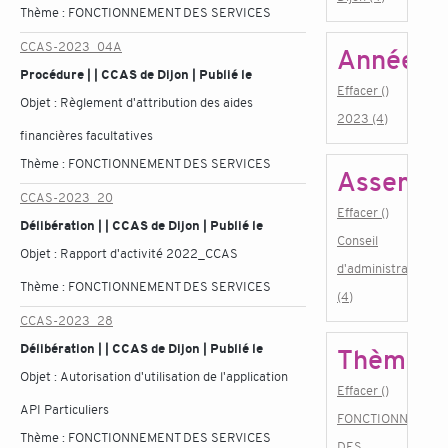
Thème :
FONCTIONNEMENT DES SERVICES
CCAS-2023_04A
Année
Procédure | | CCAS de Dijon | Publié le
Effacer ()
Objet :
Règlement d'attribution des aides
2023 (4)
financières facultatives
Thème :
FONCTIONNEMENT DES SERVICES
Assembl
CCAS-2023_20
Effacer ()
Délibération | | CCAS de Dijon | Publié le
Conseil
Objet :
Rapport d'activité 2022_CCAS
d'administration
Thème :
FONCTIONNEMENT DES SERVICES
(4)
CCAS-2023_28
Délibération | | CCAS de Dijon | Publié le
Thème
Objet :
Autorisation d'utilisation de l'application
Effacer ()
API Particuliers
FONCTIONNEMEN
Thème :
FONCTIONNEMENT DES SERVICES
DES