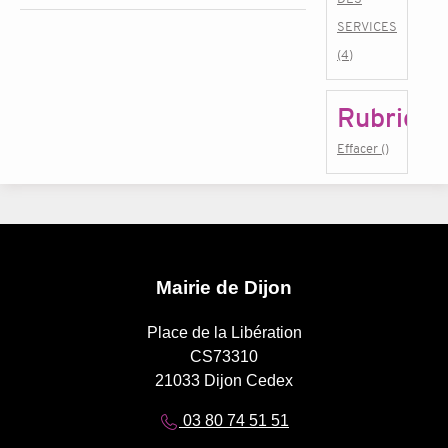
SERVICES
(4)
Rubrique
Effacer ()
Mairie de Dijon
Place de la Libération
CS73310
21033 Dijon Cedex
03 80 74 51 51