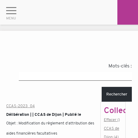
Mots-clés :
Rechercher
CCAS-2023_04
Collectiv
Délibération | | CCAS de Dijon | Publié le
Effacer ()
Objet :
Modification du règlement d'attribution des
CCAS de
aides financières facultatives
Dijon (4)