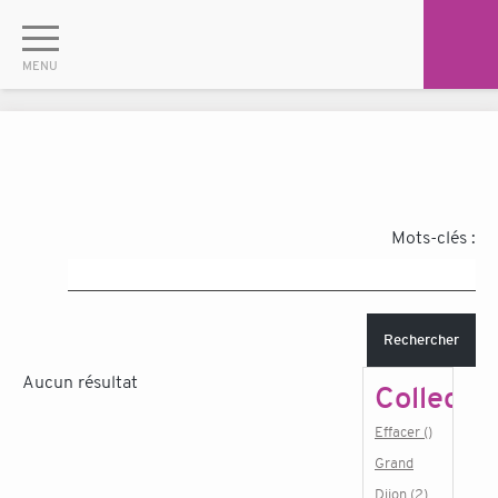
Mots-clés :
Rechercher
Aucun résultat
Collectiv
Effacer ()
Grand
Dijon (2)