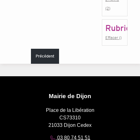
(2)
Rubrique
Effacer ()
Précédent
Mairie de Dijon
Place de la Libération
CS73310
21033 Dijon Cedex
03 80 74 51 51