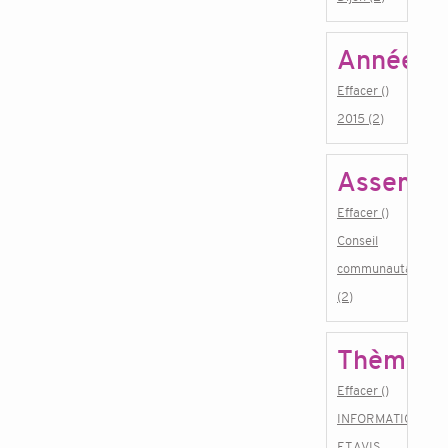
Année
Effacer ()
2015 (2)
Assembl
Effacer ()
Conseil
communautaire
(2)
Thème
Effacer ()
INFORMATIONS
ET AVIS