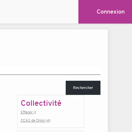
Connexion
Rechercher
Collectivité
Effacer ()
CCAS de Dijon (4)