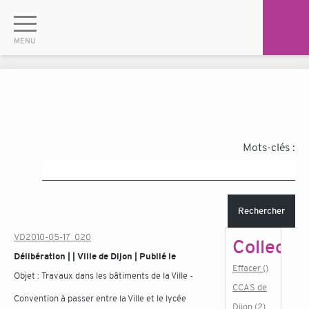
Mots-clés :
Rechercher
VD2010-05-17_020
Collectiv
Délibération | | Ville de Dijon | Publié le
Effacer ()
Objet :
Travaux dans les bâtiments de la Ville -
CCAS de
Convention à passer entre la Ville et le lycée
Dijon (2)