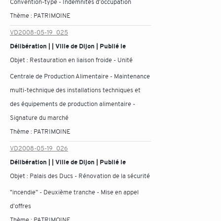
Convention-type - Indemnités d'occupation
Thème :
PATRIMOINE
VD2008-05-19_025
Délibération | | Ville de Dijon | Publié le
Objet :
Restauration en liaison froide - Unité
Centrale de Production Alimentaire - Maintenance
multi-technique des installations techniques et
des équipements de production alimentaire -
Signature du marché
Thème :
PATRIMOINE
VD2008-05-19_026
Délibération | | Ville de Dijon | Publié le
Objet :
Palais des Ducs - Rénovation de la sécurité
"incendie" - Deuxième tranche - Mise en appel
d'offres
Thème :
PATRIMOINE