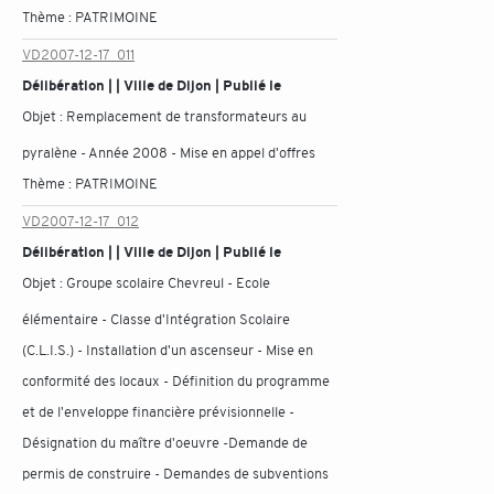
Thème :
PATRIMOINE
VD2007-12-17_011
Délibération | | Ville de Dijon | Publié le
Objet :
Remplacement de transformateurs au
pyralène - Année 2008 - Mise en appel d'offres
Thème :
PATRIMOINE
VD2007-12-17_012
Délibération | | Ville de Dijon | Publié le
Objet :
Groupe scolaire Chevreul - Ecole
élémentaire - Classe d'Intégration Scolaire
(C.L.I.S.) - Installation d'un ascenseur - Mise en
conformité des locaux - Définition du programme
et de l'enveloppe financière prévisionnelle -
Désignation du maître d'oeuvre -Demande de
permis de construire - Demandes de subventions