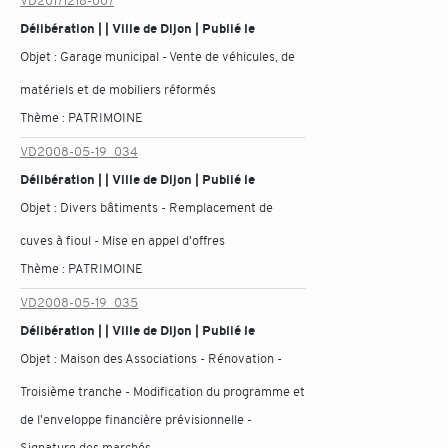
VD20171218-007
Délibération | | Ville de Dijon | Publié le
Objet :
Garage municipal - Vente de véhicules, de
matériels et de mobiliers réformés
Thème :
PATRIMOINE
VD2008-05-19_034
Délibération | | Ville de Dijon | Publié le
Objet :
Divers bâtiments - Remplacement de
cuves à fioul - Mise en appel d'offres
Thème :
PATRIMOINE
VD2008-05-19_035
Délibération | | Ville de Dijon | Publié le
Objet :
Maison des Associations - Rénovation -
Troisième tranche - Modification du programme et
de l'enveloppe financière prévisionnelle -
Signature des marchés