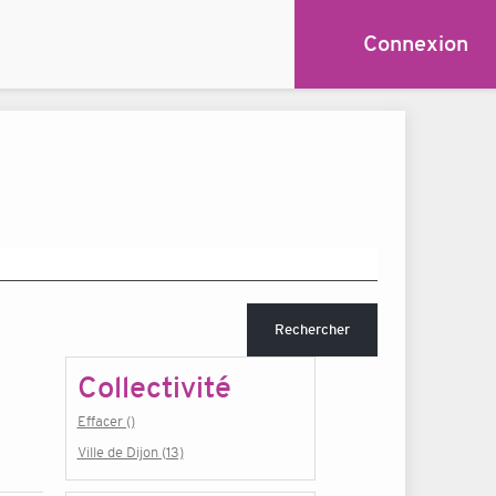
Connexion
Rechercher
Collectivité
Effacer ()
Ville de Dijon (13)