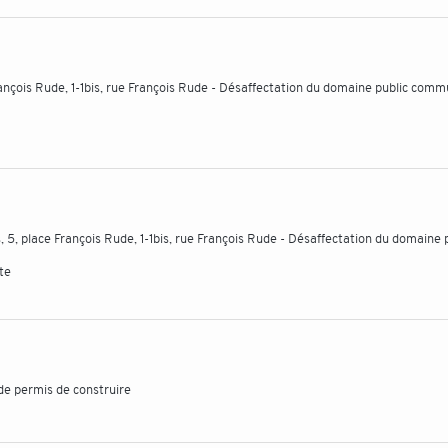
ançois Rude, 1-1bis, rue François Rude - Désaffectation du domaine public comm
, place François Rude, 1-1bis, rue François Rude - Désaffectation du domaine 
te
e permis de construire