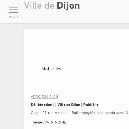
Mots-clés :
VD20150413-011
Délibération | | Ville de Dijon | Publié le
Objet :
27, rue Marceau - Bail emphytéotique conclu avec l'
Thème :
PATRIMOINE