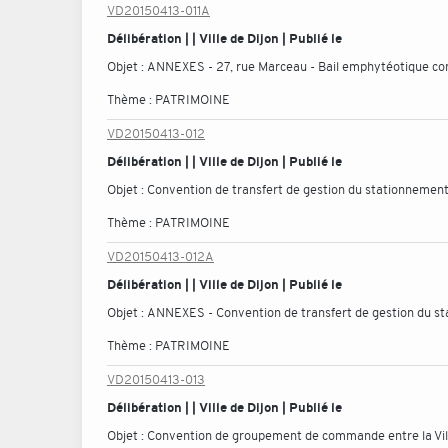
VD20150413-011A
Délibération | | Ville de Dijon | Publié le
Objet :
ANNEXES - 27, rue Marceau - Bail emphytéotique con
Thème :
PATRIMOINE
VD20150413-012
Délibération | | Ville de Dijon | Publié le
Objet :
Convention de transfert de gestion du stationnement de
Thème :
PATRIMOINE
VD20150413-012A
Délibération | | Ville de Dijon | Publié le
Objet :
ANNEXES - Convention de transfert de gestion du stat
Thème :
PATRIMOINE
VD20150413-013
Délibération | | Ville de Dijon | Publié le
Objet :
Convention de groupement de commande entre la Ville 