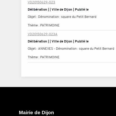
VD20150629-023
Délibération | | Ville de Dijon | Publié le
Objet :
Dénomination : square du Petit Bernard
Thème :
PATRIMOINE
VD20150629-023A
Délibération | | Ville de Dijon | Publié le
Objet :
ANNEXES - Dénomination : square du Petit Bernard
Thème :
PATRIMOINE
Mairie de Dijon