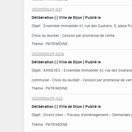
VD20150629-021
Délibération | | Ville de Dijon | Publié le
Objet :
Ensemble immobilier 61, rue des Godrans, 5, place Fr
Choix du lauréat - Cession par promesse de vente
Thème :
PATRIMOINE
VD20150629-021A
Délibération | | Ville de Dijon | Publié le
Objet :
ANNEXES - Ensemble immobilier 61, rue des Godrans, 5
communal - Choix du lauréat - Cession par promesse de ven
Thème :
PATRIMOINE
VD20150629-022
Délibération | | Ville de Dijon | Publié le
Objet :
Divers sites – Travaux d'aménagement – Demandes d
Thème :
PATRIMOINE