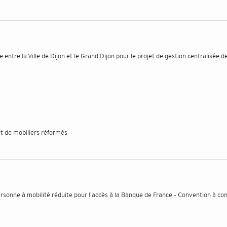
e la Ville de Dijon et le Grand Dijon pour le projet de gestion centralisée d
et de mobiliers réformés
rsonne à mobilité réduite pour l'accès à la Banque de France - Convention à co