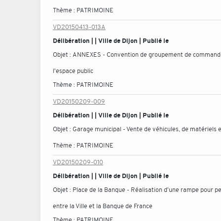
Thème :
PATRIMOINE
VD20150413-013A
Délibération | | Ville de Dijon | Publié le
Objet :
ANNEXES - Convention de groupement de commande entr
l'espace public
Thème :
PATRIMOINE
VD20150209-009
Délibération | | Ville de Dijon | Publié le
Objet :
Garage municipal - Vente de véhicules, de matériels 
Thème :
PATRIMOINE
VD20150209-010
Délibération | | Ville de Dijon | Publié le
Objet :
Place de la Banque - Réalisation d'une rampe pour pe
entre la Ville et la Banque de France
Thème :
PATRIMOINE