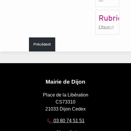
Rubrique
Effacer ()
Précédent
Mairie de Dijon
Place de la Libération
CS73310
21033 Dijon Cedex
03 80 74 51 51