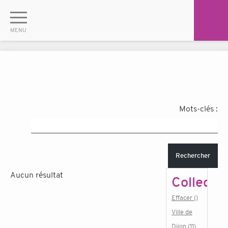
Mots-clés :
Rechercher
Aucun résultat
Collectiv
Effacer ()
Ville de
Dijon (11)