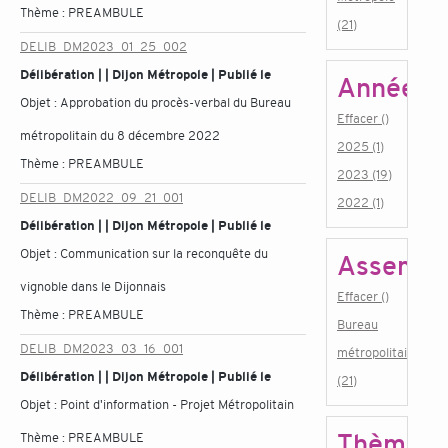
Thème :
PREAMBULE
(21)
DELIB_DM2023_01_25_002
Délibération | | Dijon Métropole | Publié le
Année
Objet :
Approbation du procès-verbal du Bureau
Effacer ()
métropolitain du 8 décembre 2022
2025 (1)
Thème :
PREAMBULE
2023 (19)
DELIB_DM2022_09_21_001
2022 (1)
Délibération | | Dijon Métropole | Publié le
Objet :
Communication sur la reconquête du
Assembl
vignoble dans le Dijonnais
Effacer ()
Thème :
PREAMBULE
Bureau
DELIB_DM2023_03_16_001
métropolitain
Délibération | | Dijon Métropole | Publié le
(21)
Objet :
Point d'information - Projet Métropolitain
Thème
Thème :
PREAMBULE