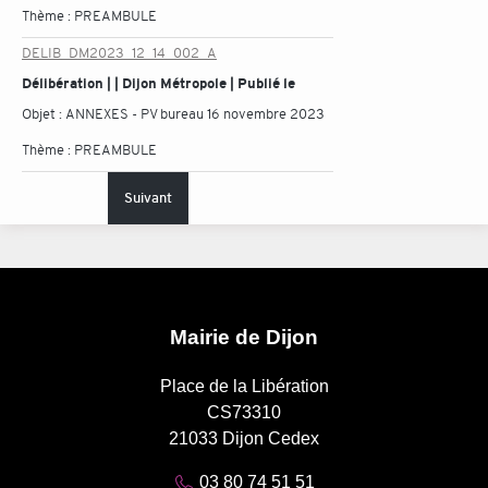
Thème :
PREAMBULE
DELIB_DM2023_12_14_002_A
Délibération | | Dijon Métropole | Publié le
Objet :
ANNEXES - PV bureau 16 novembre 2023
Thème :
PREAMBULE
Suivant
Mairie de Dijon
Place de la Libération
CS73310
21033 Dijon Cedex
03 80 74 51 51