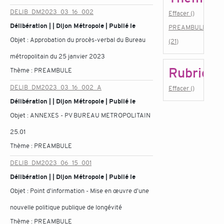
DELIB_DM2023_03_16_002
Effacer ()
Délibération | | Dijon Métropole | Publié le
PREAMBULE
Objet :
Approbation du procès-verbal du Bureau
(21)
métropolitain du 25 janvier 2023
Rubrique
Thème :
PREAMBULE
DELIB_DM2023_03_16_002_A
Effacer ()
Délibération | | Dijon Métropole | Publié le
Objet :
ANNEXES - PV BUREAU METROPOLITAIN
25.01
Thème :
PREAMBULE
DELIB_DM2023_06_15_001
Délibération | | Dijon Métropole | Publié le
Objet :
Point d'information - Mise en œuvre d'une
nouvelle politique publique de longévité
Thème :
PREAMBULE