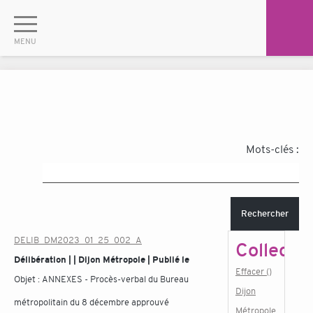
Mots-clés :
Rechercher
DELIB_DM2023_01_25_002_A
Collectiv
Délibération | | Dijon Métropole | Publié le
Effacer ()
Objet :
ANNEXES - Procès-verbal du Bureau
Dijon
métropolitain du 8 décembre approuvé
Métropole