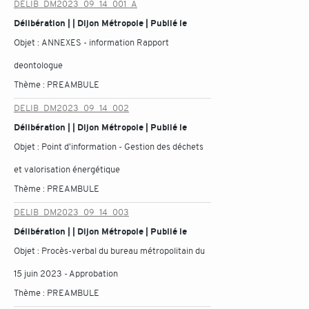
DELIB_DM2023_09_14_001_A
Délibération | | Dijon Métropole | Publié le
Objet :
ANNEXES - information Rapport
deontologue
Thème :
PREAMBULE
DELIB_DM2023_09_14_002
Délibération | | Dijon Métropole | Publié le
Objet :
Point d'information - Gestion des déchets
et valorisation énergétique
Thème :
PREAMBULE
DELIB_DM2023_09_14_003
Délibération | | Dijon Métropole | Publié le
Objet :
Procès-verbal du bureau métropolitain du
15 juin 2023 - Approbation
Thème :
PREAMBULE