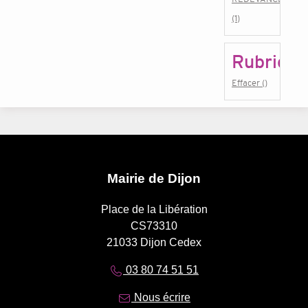
(1)
Rubrique
Effacer ()
Mairie de Dijon
Place de la Libération
CS73310
21033 Dijon Cedex
03 80 74 51 51
Nous écrire