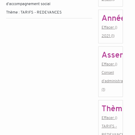
d'accompagnement social
Thème :
TARIFS - REDEVANCES
Année
Effacer ()
2021 (1)
Assembl
Effacer ()
Conseil
d'administration
(1)
Thème
Effacer ()
TARIFS -
REDEVANCES