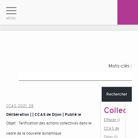
Mots-clés :
Rechercher
CCAS-2021_28
Collectiv
Délibération | | CCAS de Dijon | Publié le
Effacer ()
Objet :
Tarification des actions collectives dans le
CCAS de
cadre de la nouvelle dynamique
Dijon (1)