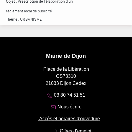
Objet :
Prescription de l'élaboration d'un
règlement local de publicité
Thème :
URBANISME
Mairie de Dijon
Place de la Libération
CS73310
21033 Dijon Cedex
03 80 74 51 51
Nous écrire
Accès et horaires d'ouverture
Offres d’emploi