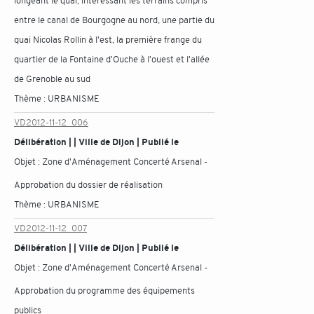
longeant le quai, intéressant les terrains compris
entre le canal de Bourgogne au nord, une partie du
quai Nicolas Rollin à l'est, la première frange du
quartier de la Fontaine d'Ouche à l'ouest et l'allée
de Grenoble au sud
Thème :
URBANISME
VD2012-11-12_006
Délibération | | Ville de Dijon | Publié le
Objet :
Zone d'Aménagement Concerté Arsenal -
Approbation du dossier de réalisation
Thème :
URBANISME
VD2012-11-12_007
Délibération | | Ville de Dijon | Publié le
Objet :
Zone d'Aménagement Concerté Arsenal -
Approbation du programme des équipements
publics