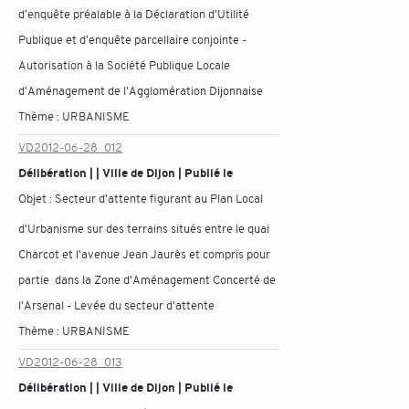
d'enquête préalable à la Déclaration d'Utilité
Publique et d'enquête parcellaire conjointe -
Autorisation à la Société Publique Locale
d'Aménagement de l'Agglomération Dijonnaise
Thème :
URBANISME
VD2012-06-28_012
Délibération | | Ville de Dijon | Publié le
Objet :
Secteur d'attente figurant au Plan Local
d'Urbanisme sur des terrains situés entre le quai
Charcot et l'avenue Jean Jaurès et compris pour
partie dans la Zone d'Aménagement Concerté de
l'Arsenal - Levée du secteur d'attente
Thème :
URBANISME
VD2012-06-28_013
Délibération | | Ville de Dijon | Publié le