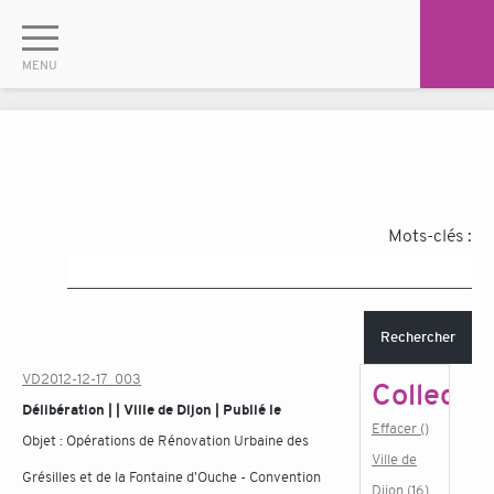
Mots-clés :
Rechercher
VD2012-12-17_003
Collectiv
Délibération | | Ville de Dijon | Publié le
Effacer ()
Objet :
Opérations de Rénovation Urbaine des
Ville de
Grésilles et de la Fontaine d'Ouche - Convention
Dijon (16)