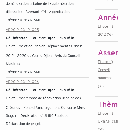
de rénovation urbaine de l'agglomération
dijonnaise - Avenant n°4 - Approbation
Année
Thème :
URBANISME
Effacer ()
VD2012-03-12_005
2012 (16)
Délibération | | Ville de Dijon | Publié le
Objet :
Projet de Plan de Déplacements Urbain
Assembl
2012 - 2020 du Grand Dijon - Avis du Conseil
Effacer ()
Municipal
Conseil
Thème :
URBANISME
municipal
VD2012-03-12_006
(16)
Délibération | | Ville de Dijon | Publié le
Objet :
Programme de rénovation urbaine des
Thème
Grésilles - Zone d'Aménagement Concerté Marc
Effacer ()
Seguin - Déclaration d'Utilité Publique -
URBANISME
Déclaration de projet
(16)