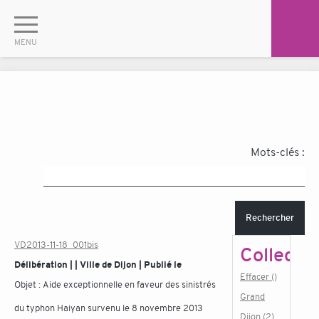
Mots-clés :
Rechercher
VD2013-11-18_001bis
Collectiv
Délibération | | Ville de Dijon | Publié le
Effacer ()
Objet :
Aide exceptionnelle en faveur des sinistrés
Grand
du typhon Haiyan survenu le 8 novembre 2013
Dijon (2)