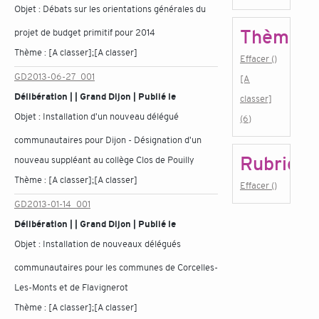
Objet :
Débats sur les orientations générales du
Thème
projet de budget primitif pour 2014
Thème :
[A classer];[A classer]
Effacer ()
GD2013-06-27_001
[A
Délibération | | Grand Dijon | Publié le
classer]
Objet :
Installation d'un nouveau délégué
(6)
communautaires pour Dijon - Désignation d'un
Rubrique
nouveau suppléant au collège Clos de Pouilly
Thème :
[A classer];[A classer]
Effacer ()
GD2013-01-14_001
Délibération | | Grand Dijon | Publié le
Objet :
Installation de nouveaux délégués
communautaires pour les communes de Corcelles-
Les-Monts et de Flavignerot
Thème :
[A classer];[A classer]