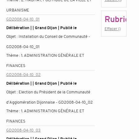
URBANISME
Rubrique
GD2008-04-10_01
Délibération | | Grand Dijon | Publié le
Effacer ()
Objet :
Installation du Conseil de Communauté -
GD2008-04-10_01
Thème :
1. ADMINISTRATION GÉNÉRALE ET
FINANCES
GD2008-04-10_02
Délibération | | Grand Dijon | Publié le
Objet :
Election du Président de la Communauté
d'Agglomération Dijonnaise - GD2008-04-10_02
Thème :
1. ADMINISTRATION GÉNÉRALE ET
FINANCES
GD2008-04-10_03
Délibération | | Grand Dijon | Publié le