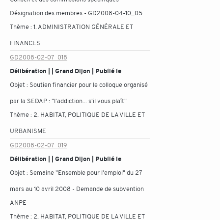
Désignation des membres - GD2008-04-10_05
Thème :
1. ADMINISTRATION GÉNÉRALE ET
FINANCES
GD2008-02-07_018
Délibération | | Grand Dijon | Publié le
Objet :
Soutien financier pour le colloque organisé
par la SEDAP : "l'addiction... s'il vous plaît"
Thème :
2. HABITAT, POLITIQUE DE LA VILLE ET
URBANISME
GD2008-02-07_019
Délibération | | Grand Dijon | Publié le
Objet :
Semaine "Ensemble pour l'emploi" du 27
mars au 10 avril 2008 - Demande de subvention
ANPE
Thème :
2. HABITAT, POLITIQUE DE LA VILLE ET