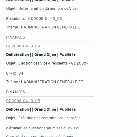
Objet :
Détermination du nombre de Vice-
Présidents - GD2008-04-10_03
Thème :
1. ADMINISTRATION GÉNÉRALE ET
FINANCES
GD2008-04-10_04
Délibération | | Grand Dijon | Publié le
Objet :
Election des Vice-Présidents - GD2008-
04-10_04
Thème :
1. ADMINISTRATION GÉNÉRALE ET
FINANCES
GD2008-04-10_05
Délibération | | Grand Dijon | Publié le
Objet :
Création des commissions chargées
d'étudier les questions soumises à l'avis du
Conseil et des commissions spécifiques -