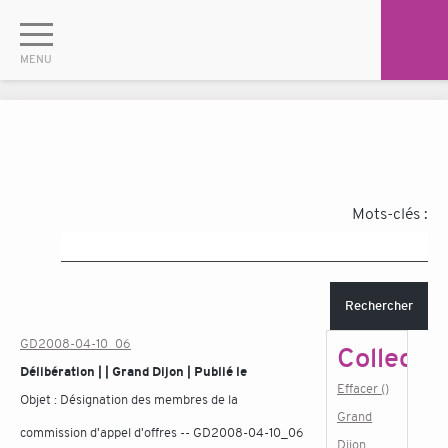
Mots-clés :
Rechercher
GD2008-04-10_06
Collectiv
Délibération | | Grand Dijon | Publié le
Effacer ()
Objet :
Désignation des membres de la
Grand
commission d'appel d'offres -- GD2008-04-10_06
Dijon