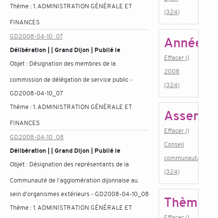
Thème :
1. ADMINISTRATION GÉNÉRALE ET
(324)
FINANCES
GD2008-04-10_07
Année
Délibération | | Grand Dijon | Publié le
Effacer ()
Objet :
Désignation des membres de la
2008
commission de délégation de service public -
(324)
GD2008-04-10_07
Thème :
1. ADMINISTRATION GÉNÉRALE ET
Assembl
FINANCES
Effacer ()
GD2008-04-10_08
Conseil
Délibération | | Grand Dijon | Publié le
communautaire
Objet :
Désignation des représentants de la
(324)
Communauté de l'agglomération dijonnaise au
sein d'organismes extérieurs - GD2008-04-10_08
Thème
Thème :
1. ADMINISTRATION GÉNÉRALE ET
Effacer ()