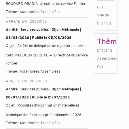
BOUDARD OBADIA, directrice du service Foncier
(12)
Thème :
Assemblées;Assemblées
Ville de
ARRETE_DM_20260163
Dijon (6)
Arrêté | Services publics | Dijon Métropole |
05/08/2026 | Publié le 05/08/2026
Thème
Objet :
Arrêté de délégation de signature de Mme
Effacer ()
Caroline BOUDARD OBADIA, Directrice du service
Assemblées
Foncier
(18)
Thème :
Assemblées;Assemblées
ARRETE_DM_20260153
Arrêté | Services publics | Dijon Métropole |
20/07/2026 | Publié le 21/07/2026
Objet :
Modalités d'organisation matérielle et
technique des élections professionnelles 2026
Thème :
Assemblées;Assemblées