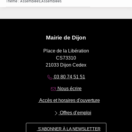
Thème :
Assemblées;Assemblées
Mairie de Dijon
Place de la Libération
CS73310
21033 Dijon Cedex
03 80 74 51 51
Nous écrire
Accès et horaires d'ouverture
Offres d’emploi
S'ABONNER À LA NEWSLETTER