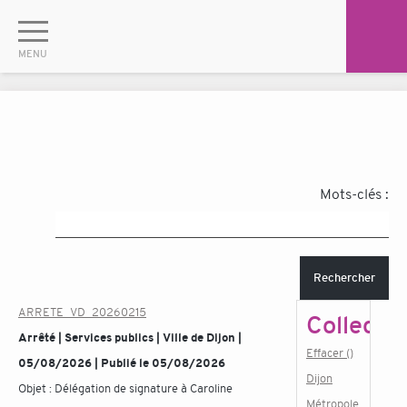
Mots-clés :
Rechercher
ARRETE_VD_20260215
Collectiv
Arrêté | Services publics | Ville de Dijon |
Effacer ()
05/08/2026 | Publié le 05/08/2026
Dijon
Objet :
Délégation de signature à Caroline
Métropole