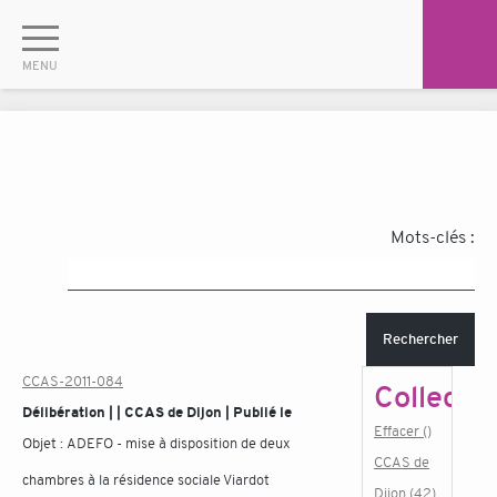
Mots-clés :
Rechercher
CCAS-2011-084
Collectiv
Délibération | | CCAS de Dijon | Publié le
Effacer ()
Objet :
ADEFO - mise à disposition de deux
CCAS de
chambres à la résidence sociale Viardot
Dijon (42)