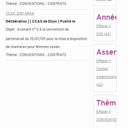
Thème :
CONVENTIONS - CONTRATS
CCAS-2011-084A
Année
Délibération | | CCAS de Dijon | Publié le
Effacer ()
Objet :
Avenant n° 2 à la convention de
2011 (42)
partenariat du 15/07/09 pour la mise à disposition
de chambres pour femmes seules
Assembl
Thème :
CONVENTIONS - CONTRATS
Effacer ()
Conseil
d'administration
(42)
Thème
Effacer ()
CONVENTIONS
-