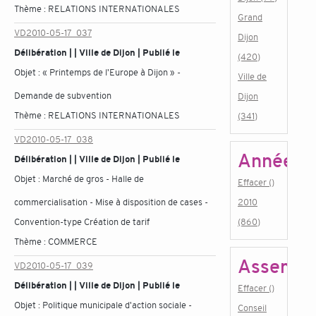
Thème :
RELATIONS INTERNATIONALES
Grand
VD2010-05-17_037
Dijon
Délibération | | Ville de Dijon | Publié le
(420)
Objet :
« Printemps de l'Europe à Dijon » -
Ville de
Demande de subvention
Dijon
Thème :
RELATIONS INTERNATIONALES
(341)
VD2010-05-17_038
Année
Délibération | | Ville de Dijon | Publié le
Objet :
Marché de gros - Halle de
Effacer ()
commercialisation - Mise à disposition de cases -
2010
Convention-type Création de tarif
(860)
Thème :
COMMERCE
Assembl
VD2010-05-17_039
Délibération | | Ville de Dijon | Publié le
Effacer ()
Objet :
Politique municipale d'action sociale -
Conseil