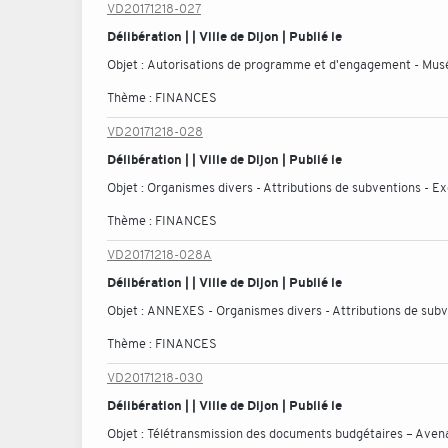
VD20171218-027
Délibération | | Ville de Dijon | Publié le
Objet :
Autorisations de programme et d'engagement - Musée
Thème :
FINANCES
VD20171218-028
Délibération | | Ville de Dijon | Publié le
Objet :
Organismes divers - Attributions de subventions - E
Thème :
FINANCES
VD20171218-028A
Délibération | | Ville de Dijon | Publié le
Objet :
ANNEXES - Organismes divers - Attributions de subv
Thème :
FINANCES
VD20171218-030
Délibération | | Ville de Dijon | Publié le
Objet :
Télétransmission des documents budgétaires – Avenan