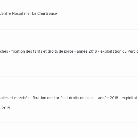
Centre Hospitalier La Chartreuse
chés - fixation des tarifs et droits de place - année 2018 - exploitation du Parc 
lles et marchés - fixation des tarifs et droits de place - année 2018 - exploitat
s 2018