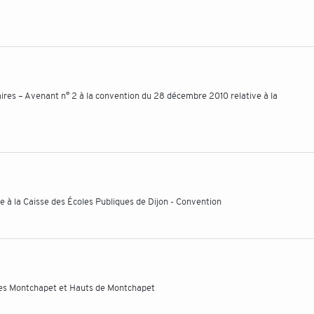
es – Avenant n° 2 à la convention du 28 décembre 2010 relative à la
ie à la Caisse des Écoles Publiques de Dijon - Convention
lles Montchapet et Hauts de Montchapet