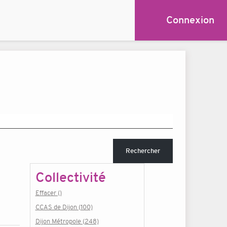
Connexion
Rechercher
Collectivité
Effacer ()
CCAS de Dijon (100)
Dijon Métropole (248)