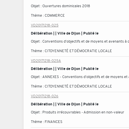
Objet :
Ouvertures dominicales 2018
Thème :
COMMERCE
VD20171218-025
Délibération | | Ville de Dijon | Publié le
Objet :
Conventions d'objectifs et de moyens et avenants à co
Thème :
CITOYENNETÉ ET DÉMOCRATIE LOCALE
VD20171218-025A
Délibération | | Ville de Dijon | Publié le
Objet :
ANNEXES - Conventions d'objectifs et de moyens et a
Thème :
CITOYENNETÉ ET DÉMOCRATIE LOCALE
VD20171218-026
Délibération | | Ville de Dijon | Publié le
Objet :
Produits irrécouvrables - Admission en non-valeur
Thème :
FINANCES