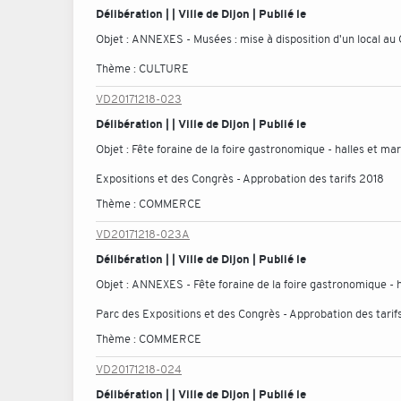
Délibération | | Ville de Dijon | Publié le
Objet :
ANNEXES - Musées : mise à disposition d'un local au 
Thème :
CULTURE
VD20171218-023
Délibération | | Ville de Dijon | Publié le
Objet :
Fête foraine de la foire gastronomique - halles et mar
Expositions et des Congrès - Approbation des tarifs 2018
Thème :
COMMERCE
VD20171218-023A
Délibération | | Ville de Dijon | Publié le
Objet :
ANNEXES - Fête foraine de la foire gastronomique - ha
Parc des Expositions et des Congrès - Approbation des tarif
Thème :
COMMERCE
VD20171218-024
Délibération | | Ville de Dijon | Publié le