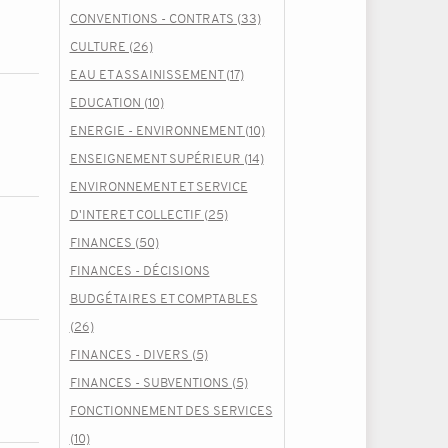
CONVENTIONS - CONTRATS (33)
CULTURE (26)
EAU ET ASSAINISSEMENT (17)
EDUCATION (10)
ENERGIE - ENVIRONNEMENT (10)
ENSEIGNEMENT SUPÉRIEUR (14)
ENVIRONNEMENT ET SERVICE
D'INTERET COLLECTIF (25)
FINANCES (50)
FINANCES - DÉCISIONS
BUDGÉTAIRES ET COMPTABLES
(26)
FINANCES - DIVERS (5)
FINANCES - SUBVENTIONS (5)
FONCTIONNEMENT DES SERVICES
(10)