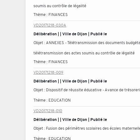
soumis au contrôle de légalité
Thème :
FINANCES
VD20171218-030A
Délibération | | Ville de Dijon | Publié le
Objet :
ANNEXES - Télétransmission des documents budgétair
télétransmission des actes soumis au contrôle de légalité
Thème :
FINANCES
VD20171218-009
Délibération | | Ville de Dijon | Publié le
Objet :
Dispositif de réussite éducative - Avance de trésorer
Thème :
EDUCATION
VD20171218-010
Délibération | | Ville de Dijon | Publié le
Objet :
Fusion des périmètres scolaires des écoles materne
Thème :
EDUCATION