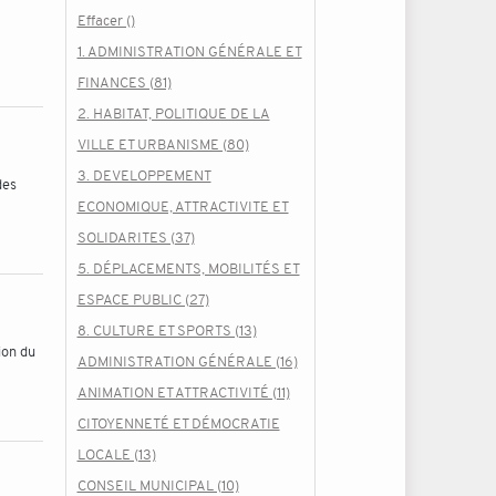
Effacer ()
1. ADMINISTRATION GÉNÉRALE ET
FINANCES (81)
2. HABITAT, POLITIQUE DE LA
VILLE ET URBANISME (80)
3. DEVELOPPEMENT
des
ECONOMIQUE, ATTRACTIVITE ET
SOLIDARITES (37)
5. DÉPLACEMENTS, MOBILITÉS ET
ESPACE PUBLIC (27)
8. CULTURE ET SPORTS (13)
ion du
ADMINISTRATION GÉNÉRALE (16)
ANIMATION ET ATTRACTIVITÉ (11)
CITOYENNETÉ ET DÉMOCRATIE
LOCALE (13)
CONSEIL MUNICIPAL (10)