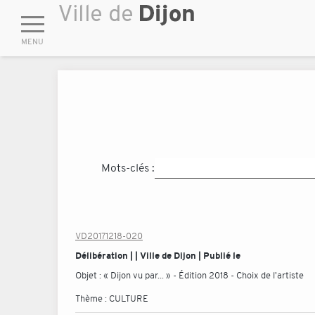
Mots-clés :
VD20171218-020
Délibération | | Ville de Dijon | Publié le
Objet :
« Dijon vu par... » - Édition 2018 - Choix de l'artiste
Thème :
CULTURE