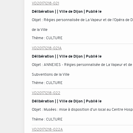
VD20171218-021
Délibération | | Ville de Dijon | Publié le
Objet :
Régies personnalisée de La Vapeur et de l’Opéra de 
de la Ville
Thème :
CULTURE
VD20171218-021A
Délibération | | Ville de Dijon | Publié le
Objet :
ANNEXES - Régies personnalisée de La Vapeur et de l
Subventions de la Ville
Thème :
CULTURE
VD20171218-022
Délibération | | Ville de Dijon | Publié le
Objet :
Musées : mise à disposition d'un local au Centre Hosp
Thème :
CULTURE
VD20171218-022A