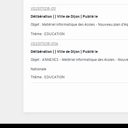
VD20171218-011
Délibération | | Ville de Dijon | Publié le
Objet :
Matériel informatique des écoles - Nouveau plan d'éq
Thème :
EDUCATION
VD20171218-011A
Délibération | | Ville de Dijon | Publié le
Objet :
ANNEXES - Matériel informatique des écoles - Nouveau
Nationale
Thème :
EDUCATION