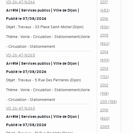
VD-26-AT-16266
2017
Arrêté | Services publics | Ville de Dijon |
(683)
Publié le 07/08/2026
2016
Objet :
Travaux - 33 Place Saint-Michel (Dijon)
(836)
2015
Thème :
Voirie - Circulation - Stationnement;Voirie
(862)
- Circulation - Stationnement
2014
VD-26-AT-16265
(899)
Arrêté | Services publics | Ville de Dijon |
2013
Publié le 07/08/2026
(753)
Objet :
Travaux - 5 Rue Des Perrieres (Dijon)
2012
Thème :
Voirie - Circulation - Stationnement;Voirie
(748)
- Circulation - Stationnement
2011 (788)
VD-26-AT-16263
2010
Arrêté | Services publics | Ville de Dijon |
(860)
Publié le 07/08/2026
2009