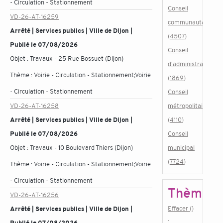
- Circulation - Stationnement
Conseil
VD-26-AT-16259
communautaire
Arrêté | Services publics | Ville de Dijon |
(4507)
Publié le 07/08/2026
Conseil
Objet :
Travaux - 25 Rue Bossuet (Dijon)
d'administration
Thème :
Voirie - Circulation - Stationnement;Voirie
(1869)
- Circulation - Stationnement
Conseil
VD-26-AT-16258
métropolitain
Arrêté | Services publics | Ville de Dijon |
(4110)
Publié le 07/08/2026
Conseil
Objet :
Travaux - 10 Boulevard Thiers (Dijon)
municipal
(7724)
Thème :
Voirie - Circulation - Stationnement;Voirie
- Circulation - Stationnement
Thème
VD-26-AT-16256
Effacer ()
Arrêté | Services publics | Ville de Dijon |
1.
Publié le 07/08/2026