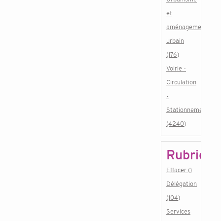
et
aménagement
urbain
(176)
Voirie -
Circulation
-
Stationnement
(4240)
Rubrique
Effacer ()
Délégation
(104)
Services