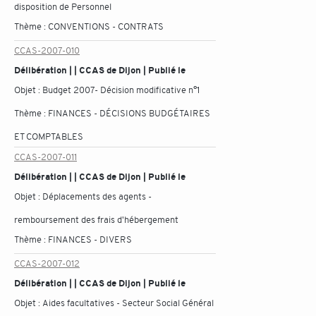
disposition de Personnel
Thème :
CONVENTIONS - CONTRATS
CCAS-2007-010
Délibération | | CCAS de Dijon | Publié le
Objet :
Budget 2007- Décision modificative n°1
Thème :
FINANCES - DÉCISIONS BUDGÉTAIRES
ET COMPTABLES
CCAS-2007-011
Délibération | | CCAS de Dijon | Publié le
Objet :
Déplacements des agents -
remboursement des frais d'hébergement
Thème :
FINANCES - DIVERS
CCAS-2007-012
Délibération | | CCAS de Dijon | Publié le
Objet :
Aides facultatives - Secteur Social Général