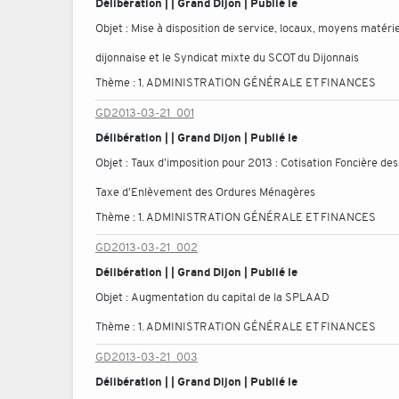
Délibération | | Grand Dijon | Publié le
Objet :
Mise à disposition de service, locaux, moyens matéri
dijonnaise et le Syndicat mixte du SCOT du Dijonnais
Thème :
1. ADMINISTRATION GÉNÉRALE ET FINANCES
GD2013-03-21_001
Délibération | | Grand Dijon | Publié le
Objet :
Taux d'imposition pour 2013 : Cotisation Foncière des 
Taxe d'Enlèvement des Ordures Ménagères
Thème :
1. ADMINISTRATION GÉNÉRALE ET FINANCES
GD2013-03-21_002
Délibération | | Grand Dijon | Publié le
Objet :
Augmentation du capital de la SPLAAD
Thème :
1. ADMINISTRATION GÉNÉRALE ET FINANCES
GD2013-03-21_003
Délibération | | Grand Dijon | Publié le