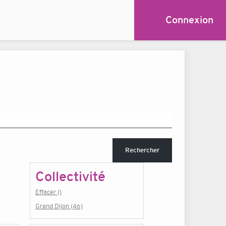
Connexion
Rechercher
Collectivité
Effacer ()
Grand Dijon (46)