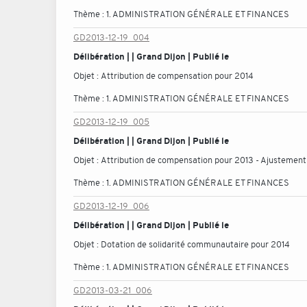
Thème :
1. ADMINISTRATION GÉNÉRALE ET FINANCES
GD2013-12-19_004
Délibération | | Grand Dijon | Publié le
Objet :
Attribution de compensation pour 2014
Thème :
1. ADMINISTRATION GÉNÉRALE ET FINANCES
GD2013-12-19_005
Délibération | | Grand Dijon | Publié le
Objet :
Attribution de compensation pour 2013 - Ajustement
Thème :
1. ADMINISTRATION GÉNÉRALE ET FINANCES
GD2013-12-19_006
Délibération | | Grand Dijon | Publié le
Objet :
Dotation de solidarité communautaire pour 2014
Thème :
1. ADMINISTRATION GÉNÉRALE ET FINANCES
GD2013-03-21_006