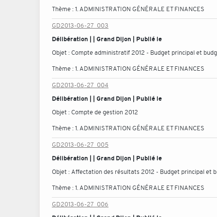
Thème :
1. ADMINISTRATION GÉNÉRALE ET FINANCES
GD2013-06-27_003
Délibération | | Grand Dijon | Publié le
Objet :
Compte administratif 2012 - Budget principal et bud
Thème :
1. ADMINISTRATION GÉNÉRALE ET FINANCES
GD2013-06-27_004
Délibération | | Grand Dijon | Publié le
Objet :
Compte de gestion 2012
Thème :
1. ADMINISTRATION GÉNÉRALE ET FINANCES
GD2013-06-27_005
Délibération | | Grand Dijon | Publié le
Objet :
Affectation des résultats 2012 - Budget principal et
Thème :
1. ADMINISTRATION GÉNÉRALE ET FINANCES
GD2013-06-27_006