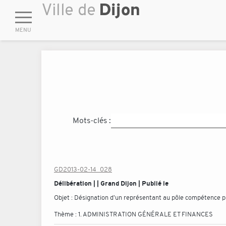
Mots-clés :
GD2013-02-14_028
Délibération | | Grand Dijon | Publié le
Objet :
Désignation d'un représentant au pôle compétence pub
Thème :
1. ADMINISTRATION GÉNÉRALE ET FINANCES