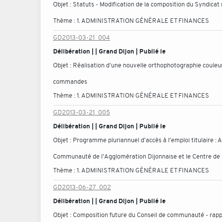
Objet :
Statuts - Modification de la composition du Syndicat
Thème :
1. ADMINISTRATION GÉNÉRALE ET FINANCES
GD2013-03-21_004
Délibération | | Grand Dijon | Publié le
Objet :
Réalisation d'une nouvelle orthophotographie couleu
commandes
Thème :
1. ADMINISTRATION GÉNÉRALE ET FINANCES
GD2013-03-21_005
Délibération | | Grand Dijon | Publié le
Objet :
Programme pluriannuel d'accès à l'emploi titulaire : 
Communauté de l'Agglomération Dijonnaise et le Centre de Ge
Thème :
1. ADMINISTRATION GÉNÉRALE ET FINANCES
GD2013-06-27_002
Délibération | | Grand Dijon | Publié le
Objet :
Composition future du Conseil de communauté - rapp