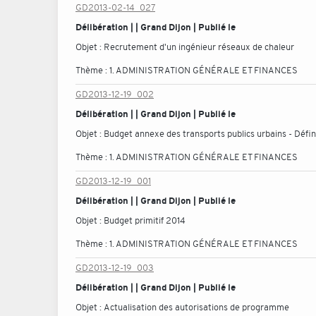
GD2013-02-14_027
Délibération | | Grand Dijon | Publié le
Objet :
Recrutement d'un ingénieur réseaux de chaleur
Thème :
1. ADMINISTRATION GÉNÉRALE ET FINANCES
GD2013-12-19_002
Délibération | | Grand Dijon | Publié le
Objet :
Budget annexe des transports publics urbains - Défi
Thème :
1. ADMINISTRATION GÉNÉRALE ET FINANCES
GD2013-12-19_001
Délibération | | Grand Dijon | Publié le
Objet :
Budget primitif 2014
Thème :
1. ADMINISTRATION GÉNÉRALE ET FINANCES
GD2013-12-19_003
Délibération | | Grand Dijon | Publié le
Objet :
Actualisation des autorisations de programme