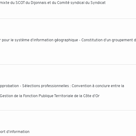
 mixte du SCOT du Dijonnais et du Comité syndical du Syndicat
r pour le système d'information géographique - Constitution d'un groupement 
Approbation - Sélections professionnelles : Convention à conclure entre la
stion de la Fonction Publique Territoriale de la Côte d'Or
ort d'information