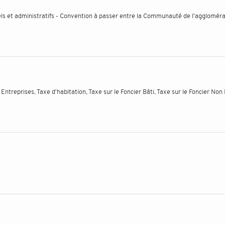
els et administratifs - Convention à passer entre la Communauté de l'aggloméra
Entreprises, Taxe d'habitation, Taxe sur le Foncier Bâti, Taxe sur le Foncier Non 