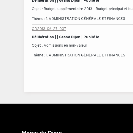
Délibération | | Grand Dijon | Publié le
Objet :
Budget supplémentaire 2013 - Budget principal et b
Thème :
1. ADMINISTRATION GÉNÉRALE ET FINANCES
GD2013-06-27_007
Délibération | | Grand Dijon | Publié le
Objet :
Admissions en non-valeur
Thème :
1. ADMINISTRATION GÉNÉRALE ET FINANCES
Mairie de Dijon