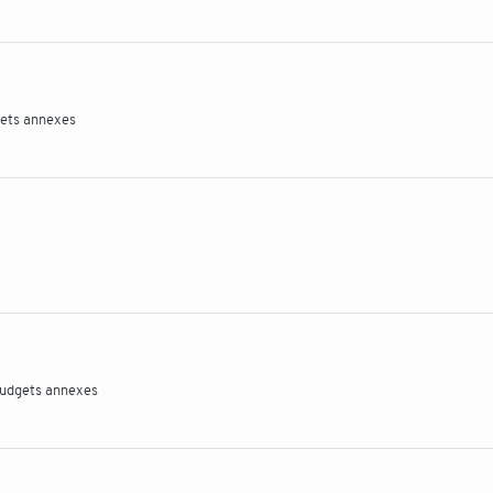
gets annexes
 budgets annexes