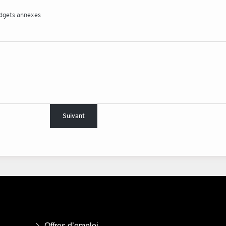
udgets annexes
Suivant
Offres d’emploi