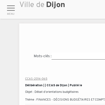
Mots-clés :
CCAS-2014-065
Délibération | | CCAS de Dijon | Publié le
Objet :
Débat d'orientations budgétaires
Thème :
FINANCES - DÉCISIONS BUDGÉTAIRES ET COMP