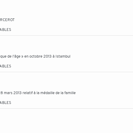
PERCEROT
TABLES
tique de l'âge » en octobre 2013 à Istambul
TABLES
 mars 2013 relatif à la médaille de la famille
TABLES