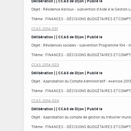
Délibération | | CCAS de Dijon | Publié le
Objet :
Résidence Abrioux - subvention d'Aide à la Gestion L
Thème :
FINANCES - DÉCISIONS BUDGÉTAIRES ET COMP
CCAS-2014-031
Délibération | | CCAS de Dijon | Publié le
Objet :
Résidences sociales - subvention Programme 104 - int
Thème :
FINANCES - DÉCISIONS BUDGÉTAIRES ET COMP
CCAS-2014-023
Délibération | | CCAS de Dijon | Publié le
Objet :
Approbation du Compte Administratif - exercice 201
Thème :
FINANCES - DÉCISIONS BUDGÉTAIRES ET COMP
CCAS-2014-024
Délibération | | CCAS de Dijon | Publié le
Objet :
Approbation du compte de gestion du trésorier munic
Thème :
FINANCES - DÉCISIONS BUDGÉTAIRES ET COMP