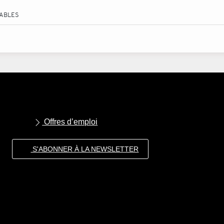
TABLES
Offres d’emploi
S'ABONNER À LA NEWSLETTER