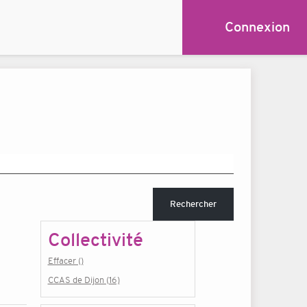
Connexion
Rechercher
Collectivité
Effacer ()
CCAS de Dijon (16)